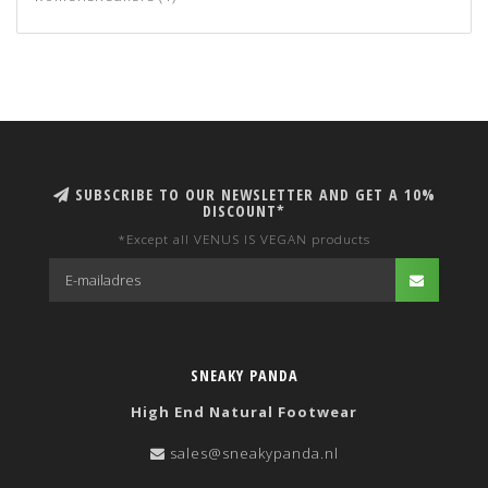
SUBSCRIBE TO OUR NEWSLETTER AND GET A 10%
DISCOUNT*
*Except all VENUS IS VEGAN products
SNEAKY PANDA
High End Natural Footwear
sales@sneakypanda.nl