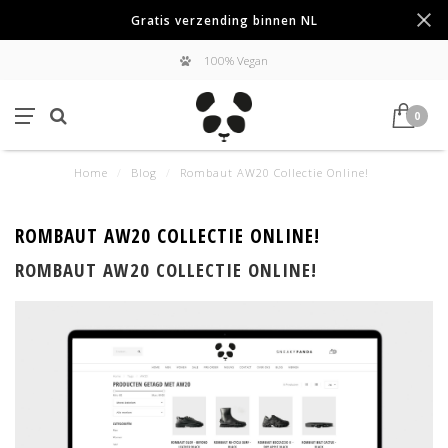
Gratis verzending binnen NL
100% Vegan
0
Home
/
Blog
/
Rombaut AW20 Collectie Online!
ROMBAUT AW20 COLLECTIE ONLINE!
ROMBAUT AW20 COLLECTIE ONLINE!