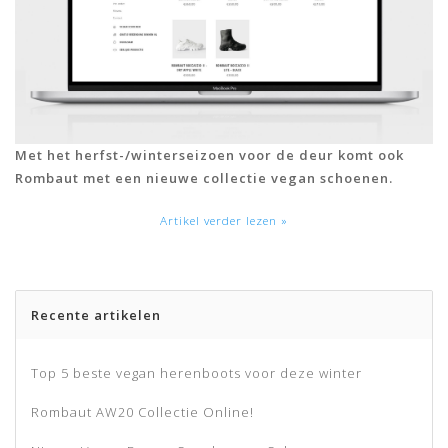
Met het herfst-/winterseizoen voor de deur komt ook
Rombaut met een nieuwe collectie vegan schoenen.
Artikel verder lezen »
Recente artikelen
Top 5 beste vegan herenboots voor deze winter
Rombaut AW20 Collectie Online!