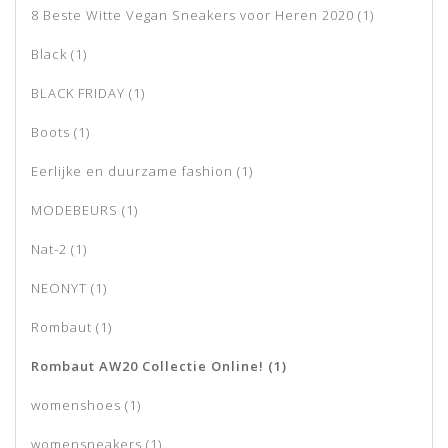
8 Beste Witte Vegan Sneakers voor Heren 2020
(1)
Black
(1)
BLACK FRIDAY
(1)
Boots
(1)
Eerlijke en duurzame fashion
(1)
MODEBEURS
(1)
Nat-2
(1)
NEONYT
(1)
Rombaut
(1)
Rombaut AW20 Collectie Online!
(1)
womenshoes
(1)
womensneakers
(1)