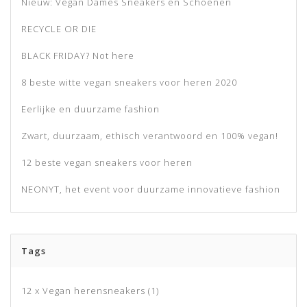
Nieuw: Vegan Dames Sneakers en Schoenen
RECYCLE OR DIE
BLACK FRIDAY? Not here
8 beste witte vegan sneakers voor heren 2020
Eerlijke en duurzame fashion
Zwart, duurzaam, ethisch verantwoord en 100% vegan!
12 beste vegan sneakers voor heren
NEONYT, het event voor duurzame innovatieve fashion
Tags
12 x Vegan herensneakers
(1)