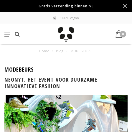
Gratis verzending binnen NL
100% Vegan
0
Home
/
Blog
/
MODEBEURS
MODEBEURS
NEONYT, HET EVENT VOOR DUURZAME
INNOVATIEVE FASHION