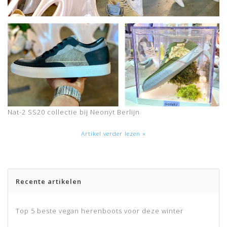
Nat-2 SS20 collectie bij Neonyt Berlijn
Artikel verder lezen »
Recente artikelen
Top 5 beste vegan herenboots voor deze winter