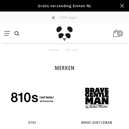
Gratis verzending binnen NL
100% Vegan
0
Home
/
Merken
MERKEN
810S
BRAVE GENTLEMAN