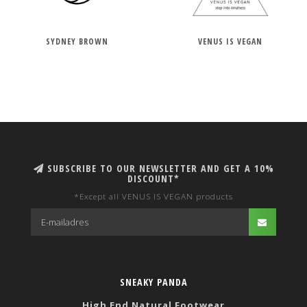
SYDNEY BROWN
VENUS IS VEGAN
SUBSCRIBE TO OUR NEWSLETTER AND GET A 10%
DISCOUNT*
*Except all VENUS IS VEGAN products
SNEAKY PANDA
High End Natural Footwear