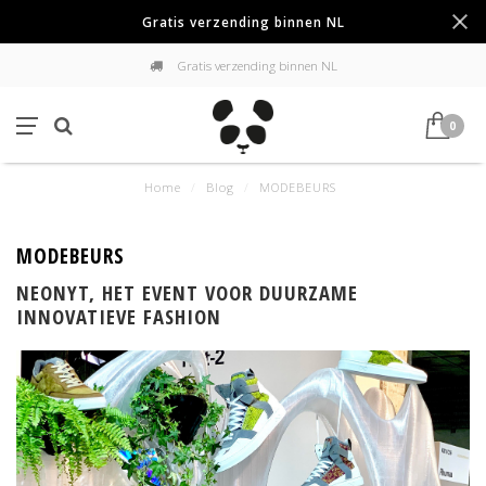
Gratis verzending binnen NL
Gratis verzending binnen NL
0
Home
/
Blog
/
MODEBEURS
MODEBEURS
NEONYT, HET EVENT VOOR DUURZAME
INNOVATIEVE FASHION