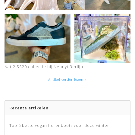
Nat-2 SS20 collectie bij Neonyt Berlijn
Artikel verder lezen »
Recente artikelen
Top 5 beste vegan herenboots voor deze winter