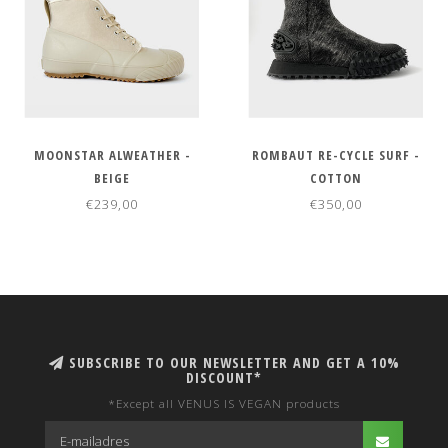
MOONSTAR ALWEATHER -
ROMBAUT RE-CYCLE SURF -
BEIGE
COTTON
€239,00
€350,00
SUBSCRIBE TO OUR NEWSLETTER AND GET A 10%
DISCOUNT*
*Except all VENUS IS VEGAN products