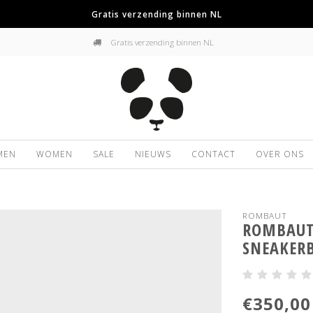
Gratis verzending binnen NL
Gratis verzending binnen NL
MEN
WOMEN
SALE
NIEUWS
CONTACT
OVER ONS
ROMBAUT
ROMBAUT 
SNEAKER
€350,00