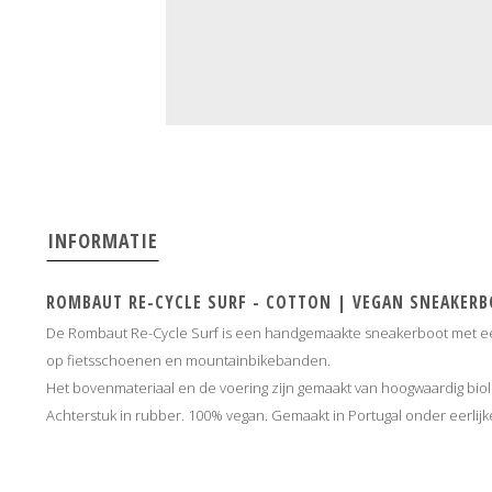
INFORMATIE
ROMBAUT RE-CYCLE SURF - COTTON | VEGAN SNEAKER
De Rombaut Re-Cycle Surf is een handgemaakte sneakerboot met een
op fietsschoenen en mountainbikebanden.
Het bovenmateriaal en de voering zijn gemaakt van hoogwaardig biol
Achterstuk in rubber. 100% vegan. Gemaakt in Portugal onder eerli