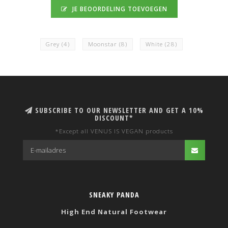
JE BEOORDELING TOEVOEGEN
Grey
(4)
Moonstar
(8)
White
(28)
SUBSCRIBE TO OUR NEWSLETTER AND GET A 10%
DISCOUNT*
*Except all VENUS IS VEGAN products
SNEAKY PANDA
High End Natural Footwear