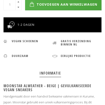
TOEVOEGEN AAN WINKELWAGEN
1-2 DAGEN
VEGAN SCHOENEN
GRATIS VERZENDING
BINNEN NL
DUURZAAM
EERLIJKE PRODUCTIE
INFORMATIE
MOONSTAR ALWEATHER - BEIGE | GEVULKANISEERDE
VEGAN SNEAKERS
Handgemaakt door een handvol bekwame vakmensen in Kurume,
Japan. Moonstar gebruikt een uniek vulkaniseringsproces. Bij dit