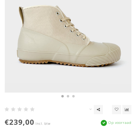
€239,00
Op voorraad
Incl. btw