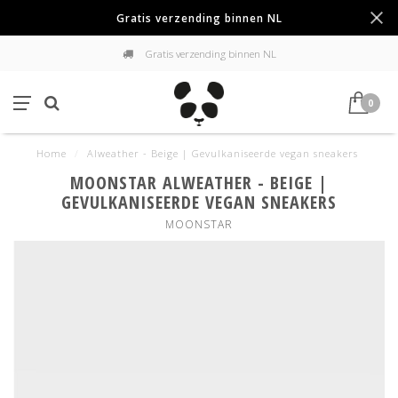
Gratis verzending binnen NL
Gratis verzending binnen NL
0
Home
/
Alweather - Beige | Gevulkaniseerde vegan sneakers
MOONSTAR ALWEATHER - BEIGE |
GEVULKANISEERDE VEGAN SNEAKERS
MOONSTAR