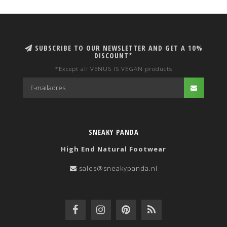
SUBSCRIBE TO OUR NEWSLETTER AND GET A 10%
DISCOUNT*
*Except all VENUS IS VEGAN products
SNEAKY PANDA
High End Natural Footwear
sales@sneakypanda.nl