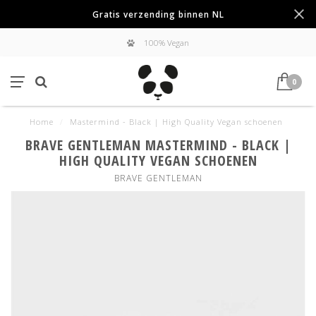
Gratis verzending binnen NL
100% Vegan
0
Home
/
Mastermind - Black | High Quality Vegan schoenen
BRAVE GENTLEMAN MASTERMIND - BLACK |
HIGH QUALITY VEGAN SCHOENEN
BRAVE GENTLEMAN