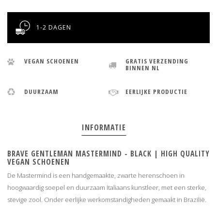
1-2 DAGEN
VEGAN SCHOENEN
GRATIS VERZENDING
BINNEN NL
DUURZAAM
EERLIJKE PRODUCTIE
INFORMATIE
BRAVE GENTLEMAN MASTERMIND - BLACK | HIGH QUALITY
VEGAN SCHOENEN
De Mastermind is een handgemaakte, zwarte herenschoen in
hoogwaardig soepel en duurzaam Italiaans kunstleer, met een sterke,
stevige zool. Onder eerlijke werkomstandigheden gemaakt in Brazilië.