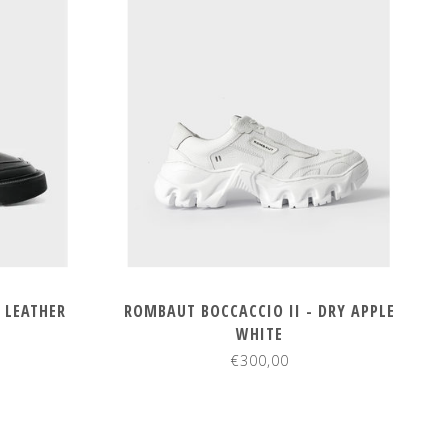
 LEATHER
ROMBAUT BOCCACCIO II - DRY APPLE
WHITE
€300,00