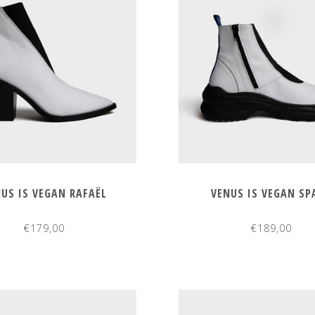
US IS VEGAN RAFAËL
VENUS IS VEGAN SP
€179,00
€189,00