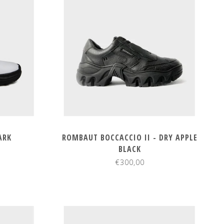
ARK
ROMBAUT BOCCACCIO II - DRY APPLE
BLACK
€300,00