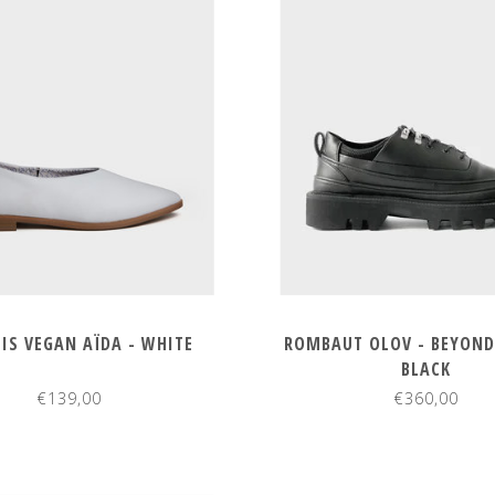
 IS VEGAN AÏDA - WHITE
ROMBAUT OLOV - BEYOND
BLACK
€139,00
€360,00