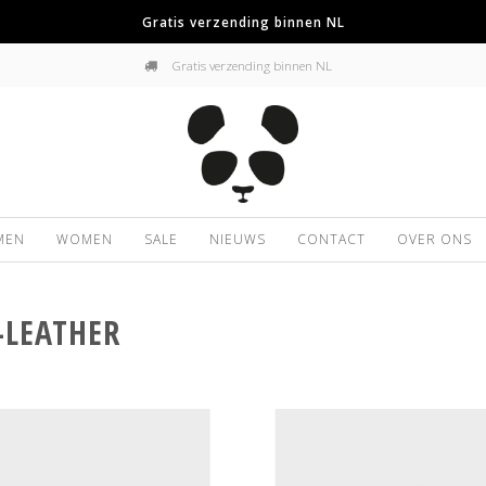
Gratis verzending binnen NL
Gratis verzending binnen NL
MEN
WOMEN
SALE
NIEUWS
CONTACT
OVER ONS
-LEATHER