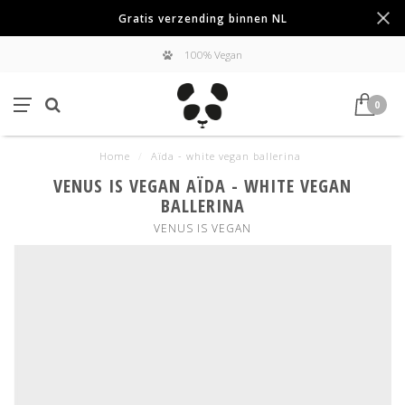
Gratis verzending binnen NL
100% Vegan
0
Home
/
Aïda - white vegan ballerina
VENUS IS VEGAN AÏDA - WHITE VEGAN
BALLERINA
VENUS IS VEGAN