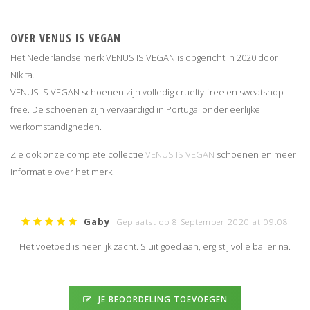
OVER VENUS IS VEGAN
Het Nederlandse merk VENUS IS VEGAN is opgericht in 2020 door
Nikita.
VENUS IS VEGAN schoenen zijn volledig cruelty-free en sweatshop-
free. De schoenen zijn vervaardigd in Portugal onder eerlijke
werkomstandigheden.
Zie ook onze complete collectie
VENUS IS VEGAN
schoenen en meer
informatie over het merk.
Gaby
Geplaatst op 8 September 2020 at 09:08
Het voetbed is heerlijk zacht. Sluit goed aan, erg stijlvolle ballerina.
JE BEOORDELING TOEVOEGEN