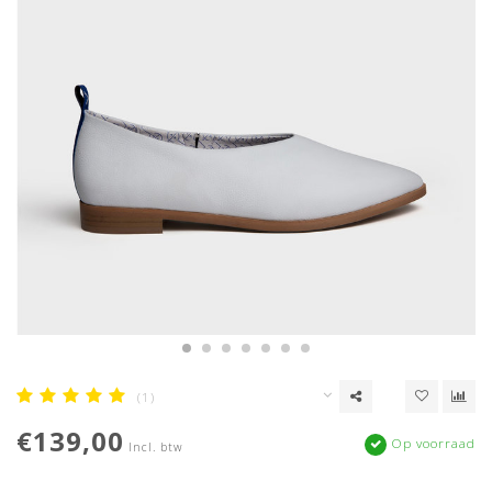
(1)
€139,00
Op voorraad
Incl. btw