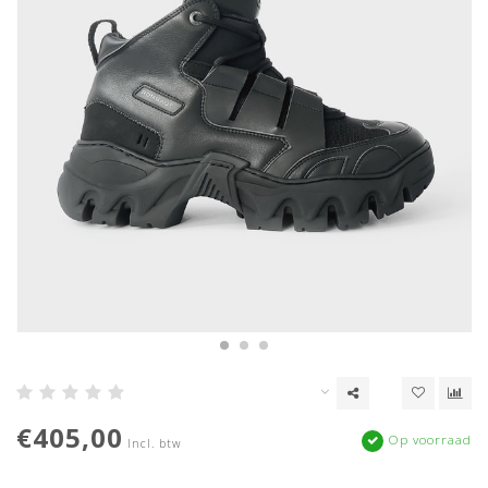
€405,00
Op voorraad
Incl. btw