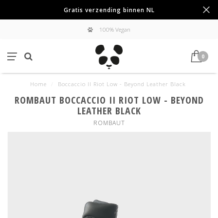
Gratis verzending binnen NL
100% Vegan
0
Home
/
Boccaccio II Riot Low - Beyond Leather Black
ROMBAUT BOCCACCIO II RIOT LOW - BEYOND
LEATHER BLACK
ROMBAUT