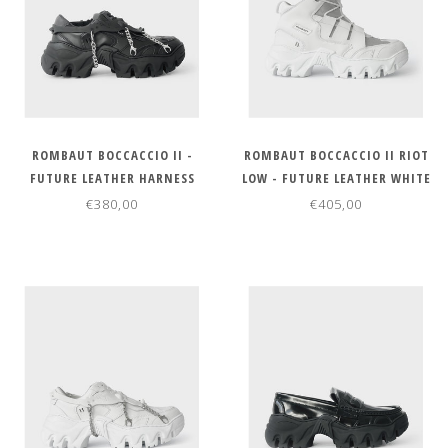
ROMBAUT BOCCACCIO II -
ROMBAUT BOCCACCIO II RIOT
FUTURE LEATHER HARNESS
LOW - FUTURE LEATHER WHITE
BLACK
€380,00
€405,00