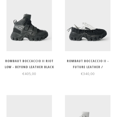
ROMBAUT BOCCACCIO II RIOT
ROMBAUT BOCCACCIO II -
LOW - BEYOND LEATHER BLACK
FUTURE LEATHER /
REGENERATED NYLON
€405,00
€340,00