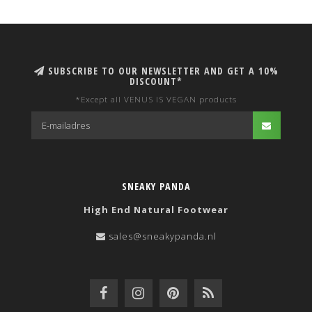
SUBSCRIBE TO OUR NEWSLETTER AND GET A 10%
DISCOUNT*
*Except all VENUS IS VEGAN products
SNEAKY PANDA
High End Natural Footwear
sales@sneakypanda.nl