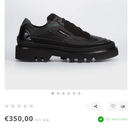
€350,00
Op voorraad
Incl. btw