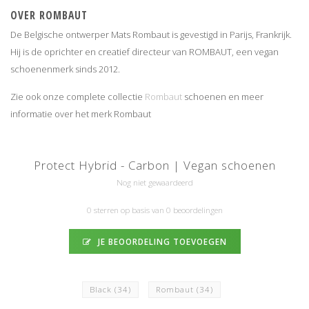
OVER ROMBAUT
De Belgische ontwerper Mats Rombaut is gevestigd in Parijs, Frankrijk.
Hij is de oprichter en creatief directeur van ROMBAUT, een vegan
schoenenmerk sinds 2012.
Zie ook onze complete collectie
Rombaut
schoenen en meer
informatie over het merk Rombaut
Protect Hybrid - Carbon | Vegan schoenen
Nog niet gewaardeerd
0 sterren op basis van 0 beoordelingen
JE BEOORDELING TOEVOEGEN
Black
(34)
Rombaut
(34)