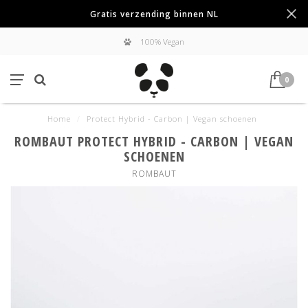
Gratis verzending binnen NL
100% Vegan
0
Home
/
Protect Hybrid - Carbon | Vegan schoenen
ROMBAUT PROTECT HYBRID - CARBON | VEGAN
SCHOENEN
ROMBAUT