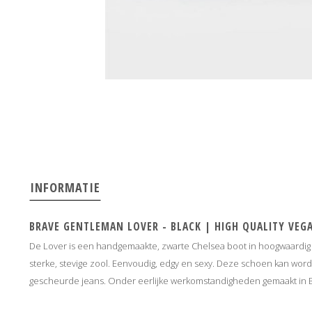
INFORMATIE
BRAVE GENTLEMAN LOVER - BLACK | HIGH QUALITY VEG
De Lover is een handgemaakte, zwarte Chelsea boot in hoogwaardig 
sterke, stevige zool. Eenvoudig, edgy en sexy. Deze schoen kan wor
gescheurde jeans. Onder eerlijke werkomstandigheden gemaakt in Br