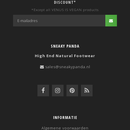
DISCOUNT*
*Except all VENUS IS VEGAN products
SNEAKY PANDA
High End Natural Footwear
sales@sneakypanda.nl
INFORMATIE
Algemene voorwaarden