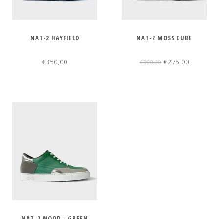
NAT-2 HAYFIELD
NAT-2 MOSS CUBE
€350,00
€275,00
€390,00
NAT-2 WOOD - GREEN