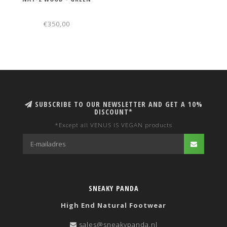
€350,00
SUBSCRIBE TO OUR NEWSLETTER AND GET A 10%
DISCOUNT*
*Except all VENUS IS VEGAN products
SNEAKY PANDA
High End Natural Footwear
sales@sneakypanda.nl