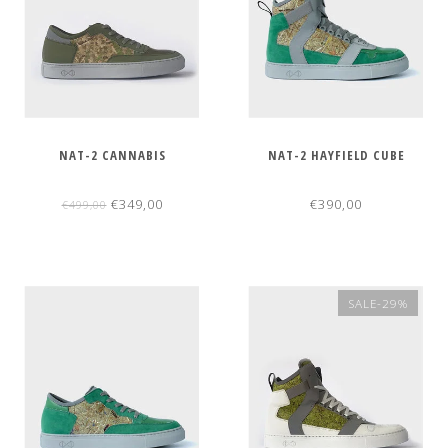
NAT-2 CANNABIS
NAT-2 HAYFIELD CUBE
€349,00
€390,00
€499,00
SALE-29%