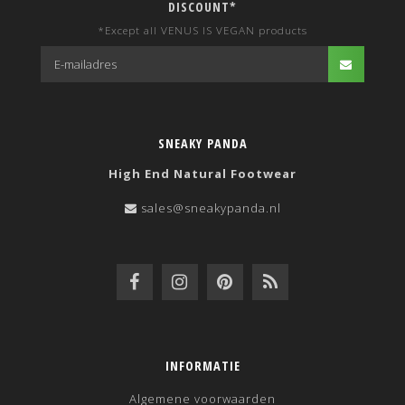
DISCOUNT*
*Except all VENUS IS VEGAN products
SNEAKY PANDA
High End Natural Footwear
sales@sneakypanda.nl
INFORMATIE
Algemene voorwaarden