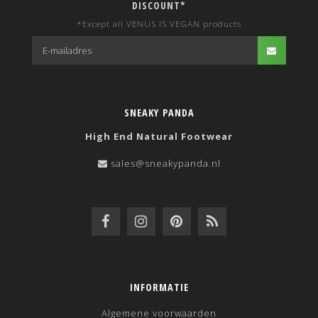
DISCOUNT*
*Except all VENUS IS VEGAN products
SNEAKY PANDA
High End Natural Footwear
sales@sneakypanda.nl
INFORMATIE
Algemene voorwaarden