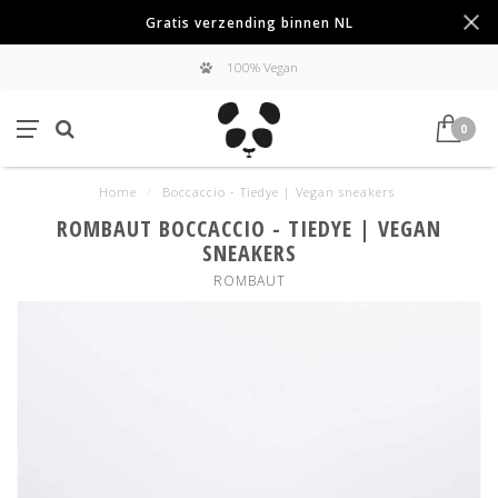
Gratis verzending binnen NL
100% Vegan
0
Home
/
Boccaccio - Tiedye | Vegan sneakers
ROMBAUT BOCCACCIO - TIEDYE | VEGAN
SNEAKERS
ROMBAUT