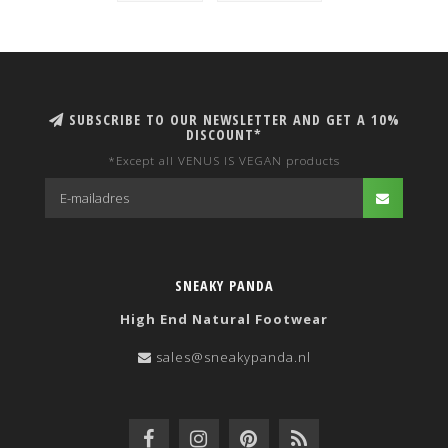
SUBSCRIBE TO OUR NEWSLETTER AND GET A 10%
DISCOUNT*
*Except all VENUS IS VEGAN products
SNEAKY PANDA
High End Natural Footwear
sales@sneakypanda.nl