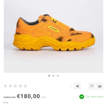
€180,00
Op voorraad
€280,00
Incl.
btw