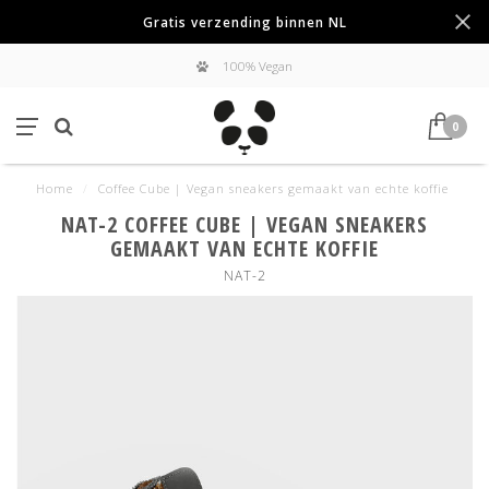
Gratis verzending binnen NL
100% Vegan
0
Home
/
Coffee Cube | Vegan sneakers gemaakt van echte koffie
NAT-2 COFFEE CUBE | VEGAN SNEAKERS
GEMAAKT VAN ECHTE KOFFIE
NAT-2