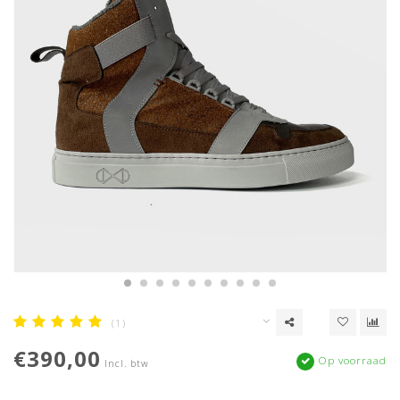
(1)
€390,00
Op voorraad
Incl. btw