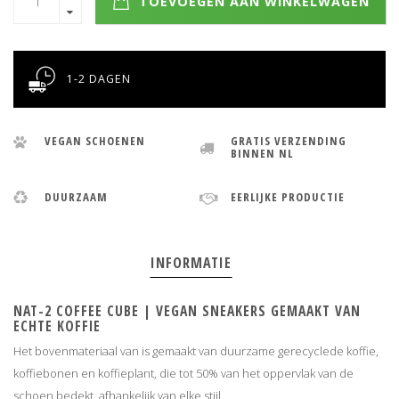
TOEVOEGEN AAN WINKELWAGEN
1-2 DAGEN
VEGAN SCHOENEN
GRATIS VERZENDING
BINNEN NL
DUURZAAM
EERLIJKE PRODUCTIE
INFORMATIE
NAT-2 COFFEE CUBE | VEGAN SNEAKERS GEMAAKT VAN
ECHTE KOFFIE
Het bovenmateriaal van is gemaakt van duurzame gerecyclede koffie,
koffiebonen en koffieplant, die tot 50% van het oppervlak van de
schoen bedekt, afhankelijk van elke stijl.