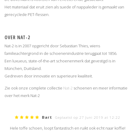
Het materiaal dat eruit zien als suede of nappaleder is gemaakt van
gerecyclede PET-flessen.
OVER NAT-2
Nat-2 is in 2007 opgericht door Sebastian Thies, wiens
familieachtergrond in de schoenenindustrie teruggaat tot 1856.
Een luxueus, state-of-the-art schoenenmerk dat gevestigd is in
München, Duitsland.
Gedreven door innovatie en superieure kwaliteit.
Zie ook onze complete collectie
Nat-2
schoenen en meer informatie
over het merk Nat-2
Bart
Geplaatst op 27 Juni 2019 at 12:22
Hele toffe schoen, loopt fantastisch en ruikt ook echt naar koffie!