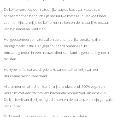
De koffie wordt op een natuurlijke laag op basis van vlasvezels
aangebracht en behoudt zijn natuurlijke koffiegeur. Het voelt heel
zacht en fijn, terwijl je de koffie kunt ruiken en de natuurlijke textuur
van het materiaal kunt zien.
Het gepatenteerde materiaal en de uiteindelijke sneakers zijn
handgemaakt in Italië en geproduceerd onder eerlijke
omstandigheden in een nieuwe, door een familie gerunde hightech-
faciliteit.
Het type koffie dat wordt gebruikt, varieert afhankelijk van een
duurzame beschikbaarheid.
Alle schoenen zijn
chemicaliënvrij, brandwerend,
100% vegan en
uitgerust met een zachte, antibacteriële binnenzool van echt kurk.
De lijm is vrij van dierlijke ingrediënten en de buitenzolen zijn gemaakt
van rubber
De bovenkant is voorzien van reflecterende glasdetails.