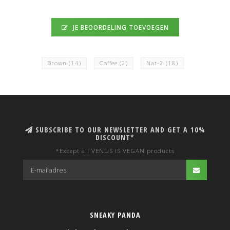
JE BEOORDELING TOEVOEGEN
Brown
(14)
Coffee
(2)
Nat-2
(18)
SUBSCRIBE TO OUR NEWSLETTER AND GET A 10%
DISCOUNT*
*Except all VENUS IS VEGAN products
SNEAKY PANDA