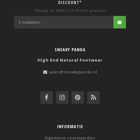
DISCOUNT*
*Except all VENUS IS VEGAN products
SNEAKY PANDA
High End Natural Footwear
sales@sneakypanda.nl
INFORMATIE
Algemene voorwaarden