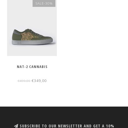
SALE-30%
NAT-2 CANNABIS
€349,00
€499,00
SUBSCRIBE TO OUR NEWSLETTER AND GET A 10%