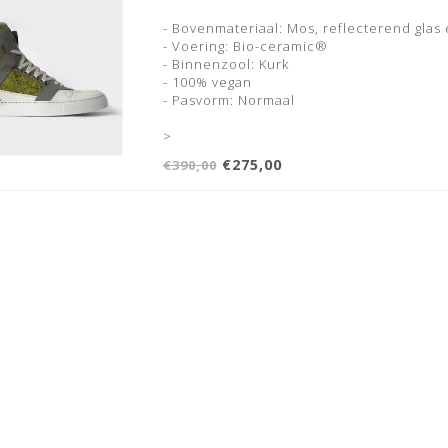
- Bovenmateriaal: Mos, reflecterend glas
- Voering: Bio-ceramic®
- Binnenzool: Kurk
- 100% vegan
- Pasvorm: Normaal
>
€275,00
€390,00