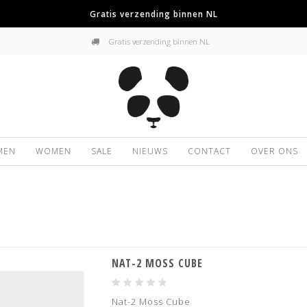
Gratis verzending binnen NL
Gratis verzending binnen NL
MEN
WOMEN
SALE
NIEUWS
CONTACT
OVER ONS
NAT-2 MOSS CUBE
Nat-2 Moss Cube